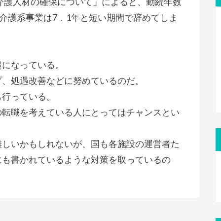
「介護人材の確保について」によると、勤続年数
、介護系事業は7．1年と短い期間で辞めてしま
起になっている。
プ、処遇改善などに努めているのだ。
も行っている。
の転職を考えている人にとってはチャンスとい
難しいかもしれないが、国も各施設の運営者た
にも書かれているような対策を取っているの