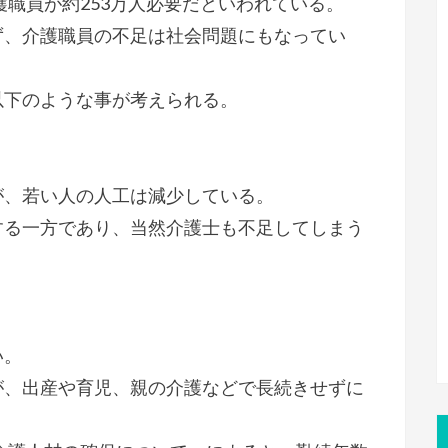
護職員が約253万人必要だといわれている。
ず、介護職員の不足は社会問題にもなってい
以下のような事が考えられる。
が、若い人の人工は減少している。
する一方であり、当然介護士も不足してしまう
い。
が、出産や育児、親の介護などで長続きせずに