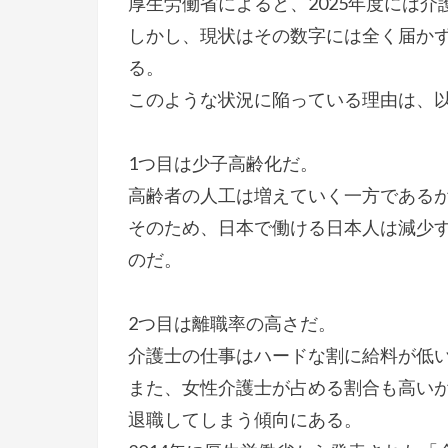
厚生労働省によると、2025年度には介
しかし、現状はその数字には全く届か
る。
このような状況に陥っている理由は、
1つ目は少子高齢化だ。
高齢者の人工は増えていく一方である
そのため、日本で働ける日本人は減少
のだ。
2つ目は離職率の高さだ。
介護士の仕事はハードな割に給料が低
また、女性介護士が占める割合も高い
退職してしまう傾向にある。