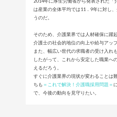
2014年に厚生労働省から発表された
は産業の全体平均では11．9年に対し
うのだ。
そのため、介護業界では人材確保に躍
介護士の社会的地位の向上や給与アッ
また、幅広い世代の求職者の受け入れ
したがって、これから安定した職業へ
えるだろう。
すぐに介護業界の現状が変わることは
ちも
＝
これで解決！介護職採用問題
＝
で、今後の動向を見守りたい。