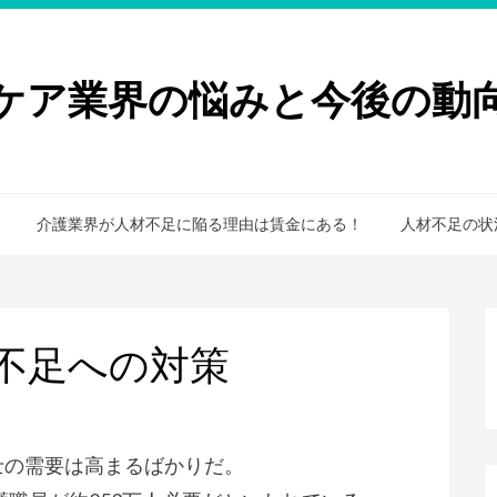
ケア業界の悩みと今後の動
介護業界が人材不足に陥る理由は賃金にある！
人材不足の状
材不足への対策
士の需要は高まるばかりだ。