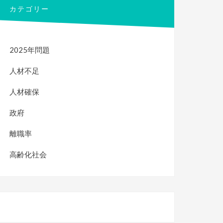
カテゴリー
2025年問題
人材不足
人材確保
政府
離職率
高齢化社会